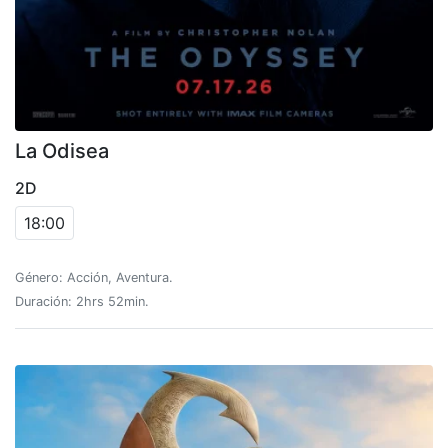
La Odisea
2D
18:00
Género: Acción, Aventura.
Duración: 2hrs 52min.