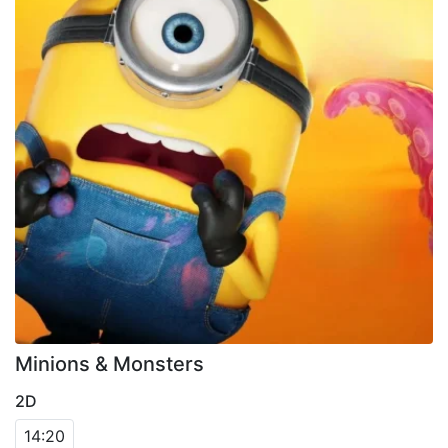
Minions & Monsters
2D
14:20