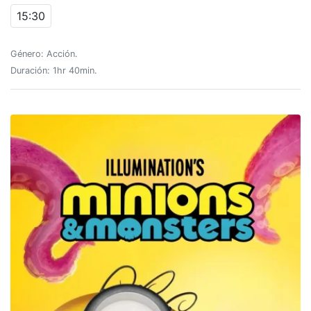
15:30
Género: Acción.
Duración: 1hr 40min.