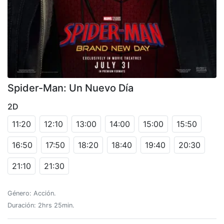
Spider-Man: Un Nuevo Día
2D
11:20
12:10
13:00
14:00
15:00
15:50
16:50
17:50
18:20
18:40
19:40
20:30
21:10
21:30
Género: Acción.
Duración: 2hrs 25min.