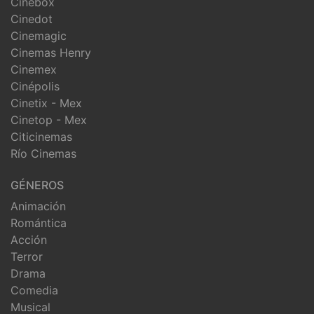
Cinebox
Cinedot
Cinemagic
Cinemas Henry
Cinemex
Cinépolis
Cinetix - Mex
Cinetop - Mex
Citicinemas
Río Cinemas
GÉNEROS
Animación
Romántica
Acción
Terror
Drama
Comedia
Musical