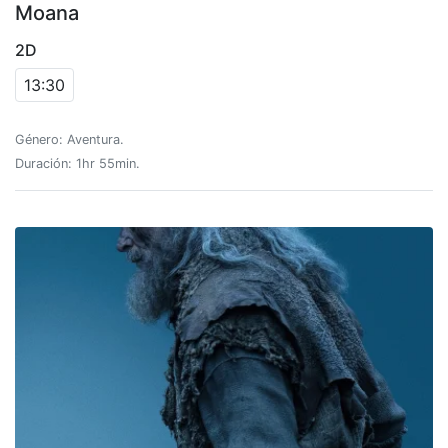
Moana
2D
13:30
Género: Aventura.
Duración: 1hr 55min.