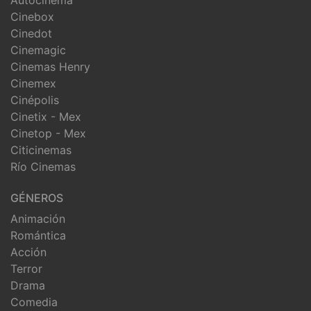
Cinebox
Cinedot
Cinemagic
Cinemas Henry
Cinemex
Cinépolis
Cinetix - Mex
Cinetop - Mex
Citicinemas
Río Cinemas
GÉNEROS
Animación
Romántica
Acción
Terror
Drama
Comedia