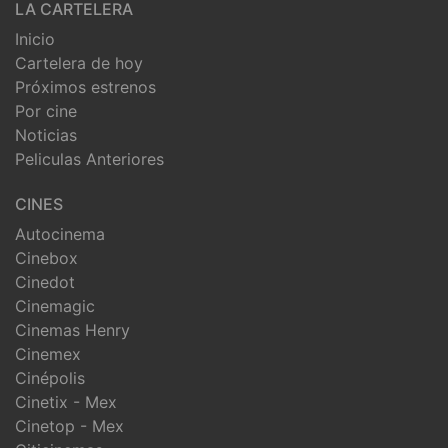
LA CARTELERA
Inicio
Cartelera de hoy
Próximos estrenos
Por cine
Noticias
Peliculas Anteriores
CINES
Autocinema
Cinebox
Cinedot
Cinemagic
Cinemas Henry
Cinemex
Cinépolis
Cinetix - Mex
Cinetop - Mex