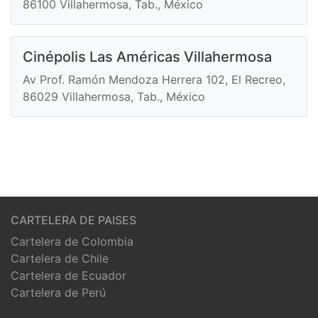
86100 Villahermosa, Tab., México
Cinépolis Las Américas Villahermosa
Av Prof. Ramón Mendoza Herrera 102, El Recreo,
86029 Villahermosa, Tab., México
CARTELERA DE PAISES
Cartelera de Colombia
Cartelera de Chile
Cartelera de Ecuador
Cartelera de Perú