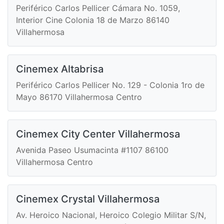
Periférico Carlos Pellicer Cámara No. 1059,
Interior Cine Colonia 18 de Marzo 86140
Villahermosa
Cinemex Altabrisa
Periférico Carlos Pellicer No. 129 - Colonia 1ro de
Mayo 86170 Villahermosa Centro
Cinemex City Center Villahermosa
Avenida Paseo Usumacinta #1107 86100
Villahermosa Centro
Cinemex Crystal Villahermosa
Av. Heroico Nacional, Heroico Colegio Militar S/N,