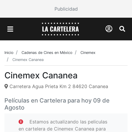
Publicidad
Inicio
Cadenas de Cines en México
Cinemex
Cinemex Cananea
Cinemex Cananea
Carretera Agua Prieta Km 2 84620 Cananea
Películas en Cartelera para hoy 09 de
Agosto
Estamos actualizando las peliculas
en cartelera de Cinemex Cananea para