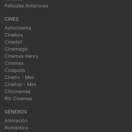
Peliculas Anteriores
CINES
Autocinema
Cinebox
Cinedot
Cinemagic
Cinemas Henry
Cinemex
Cinépolis
Cinetix - Mex
Cinetop - Mex
Citicinemas
Río Cinemas
GÉNEROS
Animación
Romántica