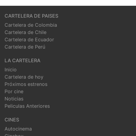
CARTELERA DE PAISES
Cartelera de Colombia
Cartelera de Chile
Cartelera de Ecuador
Cartelera de Perú
LA CARTELERA
Inicio
Cartelera de hoy
Próximos estrenos
Por cine
Noticias
Peliculas Anteriores
CINES
Autocinema
Cinebox