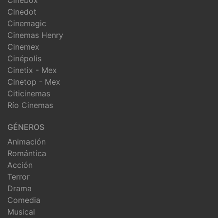
Cinedot
Cinemagic
Cinemas Henry
Cinemex
Cinépolis
Cinetix - Mex
Cinetop - Mex
Citicinemas
Río Cinemas
GÉNEROS
Animación
Romántica
Acción
Terror
Drama
Comedia
Musical