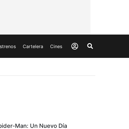
strenos
Cartelera
Cines
pider-Man: Un Nuevo Día