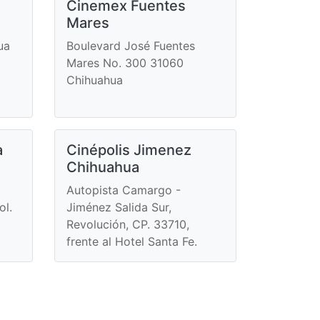
Cinemex Fuentes
Mares
ua
Boulevard José Fuentes
Mares No. 300 31060
Chihuahua
a
Cinépolis Jimenez
Chihuahua
Autopista Camargo -
ol.
Jiménez Salida Sur,
Revolución, CP. 33710,
frente al Hotel Santa Fe.