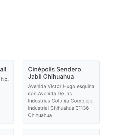
all
Cinépolis Sendero
Jabil Chihuahua
 No.
Avenida Víctor Hugo esquina
con Avenida De las
Industrias Colonia Complejo
Industrial Chihuahua 31136
Chihuahua