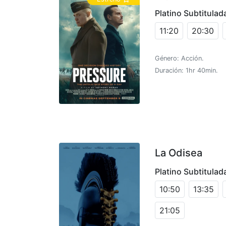
Platino Subtitulad
11:20
20:30
Género: Acción.
Duración: 1hr 40min.
La Odisea
Platino Subtitulad
10:50
13:35
21:05