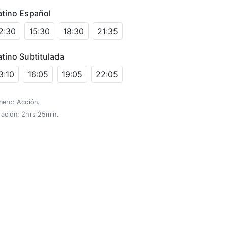
atino Español
2:30
15:30
18:30
21:35
atino Subtitulada
3:10
16:05
19:05
22:05
nero: Acción.
ración: 2hrs 25min.