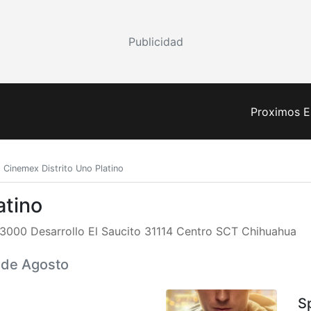
Publicidad
Proximos E
Cinemex Distrito Uno Platino
atino
#3000 Desarrollo El Saucito 31114 Centro SCT Chihuahua
6 de Agosto
S