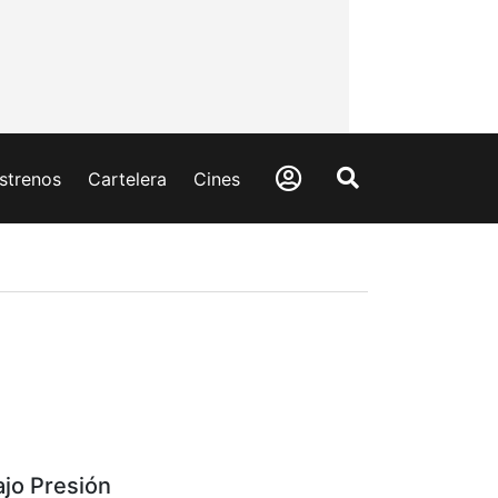
strenos
Cartelera
Cines
ajo Presión