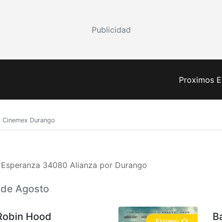
Publicidad
Proximos E
Cinemex Durango
a Esperanza 34080 Alianza por Durango
6 de Agosto
Robin Hood
B
Estreno