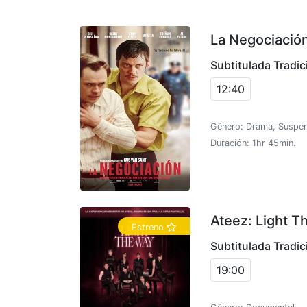
La Negociació
Subtitulada Tradic
12:40
Género: Drama, Suspe
Duración: 1hr 45min.
Ateez: Light T
Estreno
Subtitulada Tradic
19:00