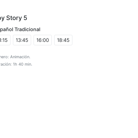
oy Story 5
pañol Tradicional
1:15
13:45
16:00
18:45
nero: Animación.
ación: 1h 40 min.