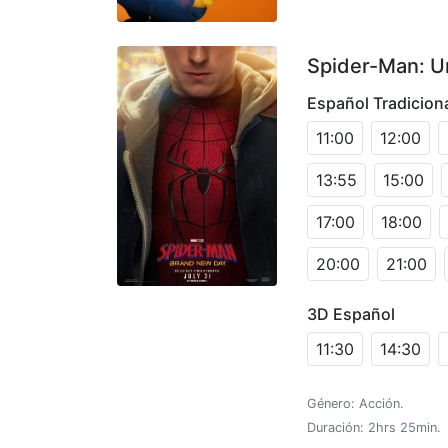
Spider-Man: U
Español Tradicion
11:00
12:00
13:55
15:00
17:00
18:00
20:00
21:00
3D Español
11:30
14:30
Género: Acción.
Duración: 2hrs 25min.