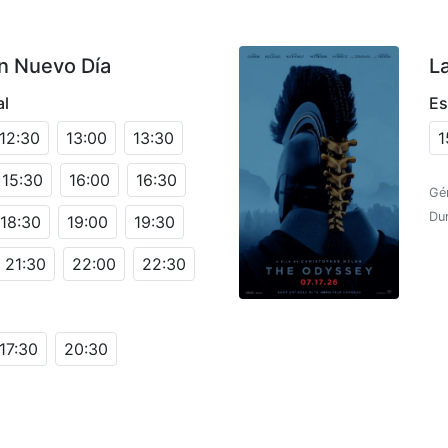
n Nuevo Día
L
al
Es
12:30
13:00
13:30
1
15:30
16:00
16:30
Gén
Du
18:30
19:00
19:30
21:30
22:00
22:30
17:30
20:30