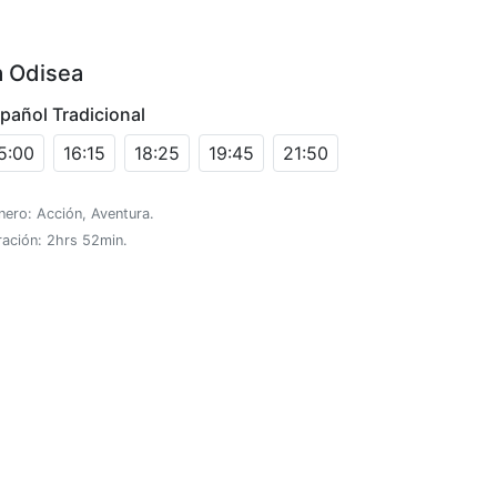
a Odisea
pañol Tradicional
5:00
16:15
18:25
19:45
21:50
ero: Acción, Aventura.
ración: 2hrs 52min.