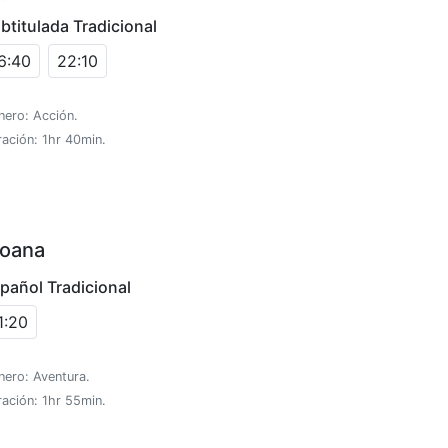
btitulada Tradicional
6:40
22:10
nero: Acción.
ación: 1hr 40min.
oana
pañol Tradicional
1:20
nero: Aventura.
ación: 1hr 55min.