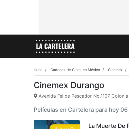
Inicio
Cadenas de Cines en México
Cinemex
Cinemex Durango
Avenida Felipe Pescador No.1107 Coloni
Películas en Cartelera para hoy 0
La Muerte De 
Estreno