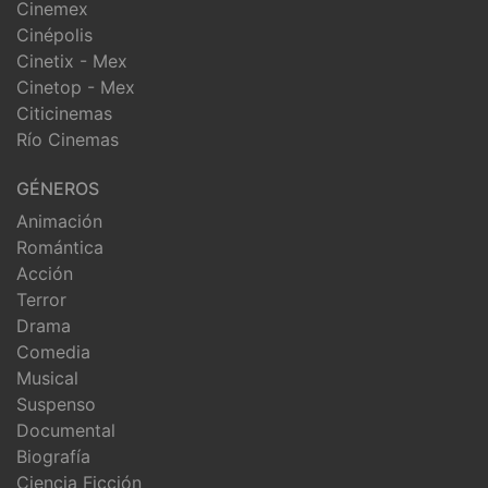
Cinemex
Cinépolis
Cinetix - Mex
Cinetop - Mex
Citicinemas
Río Cinemas
GÉNEROS
Animación
Romántica
Acción
Terror
Drama
Comedia
Musical
Suspenso
Documental
Biografía
Ciencia Ficción