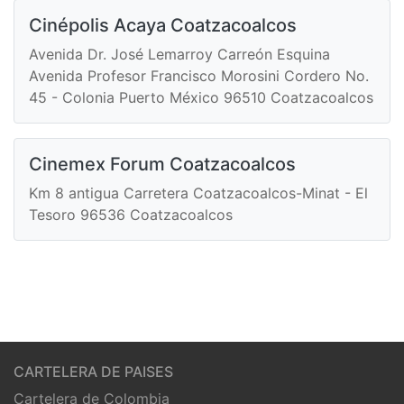
Cinépolis Acaya Coatzacoalcos
Avenida Dr. José Lemarroy Carreón Esquina
Avenida Profesor Francisco Morosini Cordero No.
45 - Colonia Puerto México 96510 Coatzacoalcos
Cinemex Forum Coatzacoalcos
Km 8 antigua Carretera Coatzacoalcos-Minat - El
Tesoro 96536 Coatzacoalcos
CARTELERA DE PAISES
Cartelera de Colombia