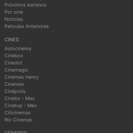
Próximos estrenos
Por cine
Noticias
Peliculas Anteriores
CINES
Autocinema
Cinebox
Cinedot
Cinemagic
Cinemas Henry
Cinemex
Cinépolis
Cinetix - Mex
Cinetop - Mex
Citicinemas
Río Cinemas
GÉNEROS