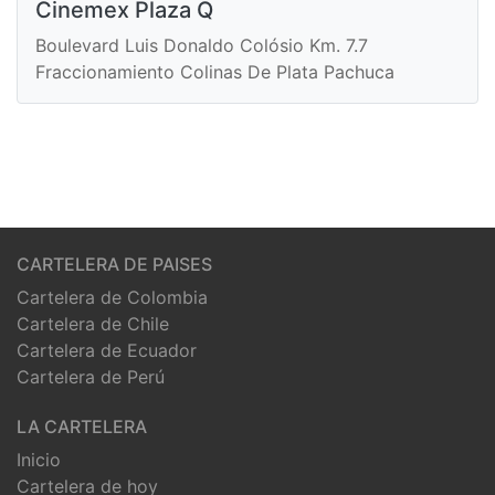
Cinemex Plaza Q
Boulevard Luis Donaldo Colósio Km. 7.7
Fraccionamiento Colinas De Plata Pachuca
CARTELERA DE PAISES
Cartelera de Colombia
Cartelera de Chile
Cartelera de Ecuador
Cartelera de Perú
LA CARTELERA
Inicio
Cartelera de hoy