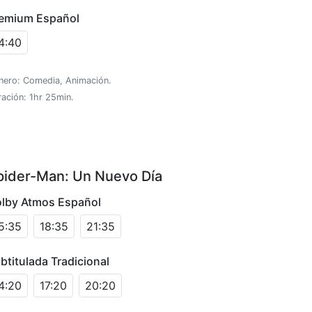
emium Español
4:40
nero: Comedia, Animación.
ación: 1hr 25min.
pider-Man: Un Nuevo Día
lby Atmos Español
5:35
18:35
21:35
btitulada Tradicional
4:20
17:20
20:20