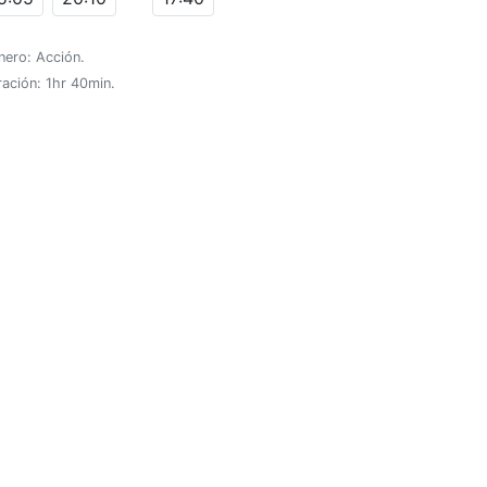
nero: Acción.
ación: 1hr 40min.