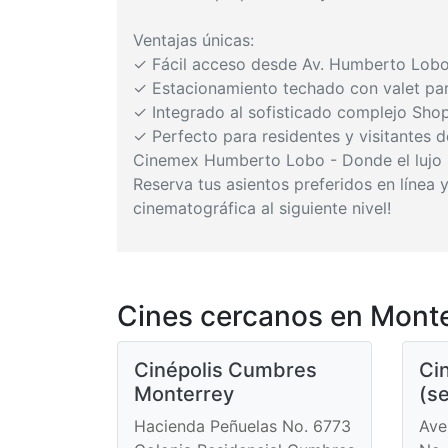
Ventajas únicas:
✓ Fácil acceso desde Av. Humberto Lobo
✓ Estacionamiento techado con valet pa
✓ Integrado al sofisticado complejo Sh
✓ Perfecto para residentes y visitantes 
Cinemex Humberto Lobo - Donde el lujo s
Reserva tus asientos preferidos en línea
cinematográfica al siguiente nivel!
Cines cercanos en Monte
Cinépolis Cumbres
Cin
Monterrey
(s
Hacienda Peñuelas No. 6773
Ave