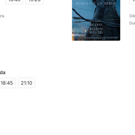
ra.
Gé
Dur
ada
18:45
21:10