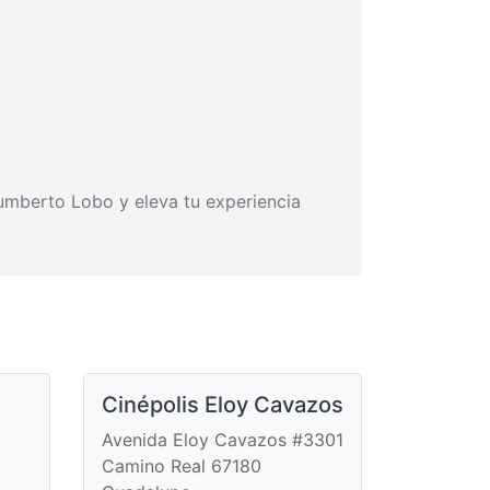
Humberto Lobo y eleva tu experiencia
Cinépolis Eloy Cavazos
Avenida Eloy Cavazos #3301
Camino Real 67180