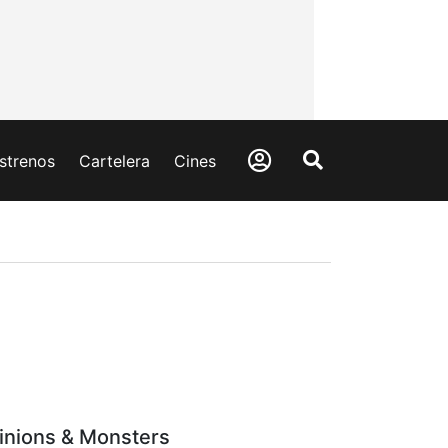
strenos
Cartelera
Cines
inions & Monsters