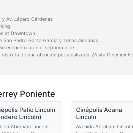
 y Av. Lázaro Cárdenas
rking
ops at Downtown
de San Pedro Garza García y zonas aledañas
e encuentra con el séptimo arte
 y disfruta de una atención personalizada. ¡Visita Cinemex 
rrey Poniente
épolis Patio Lincoln
Cinépolis Adana
endero Lincoln)
Lincoln
nida Abraham Lincoln
Avenida Abraham Lincoln