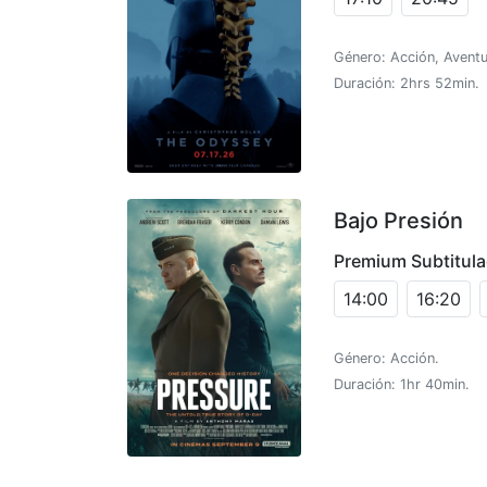
Género: Acción, Aventu
Duración: 2hrs 52min.
Bajo Presión
Premium Subtitul
14:00
16:20
Género: Acción.
Duración: 1hr 40min.