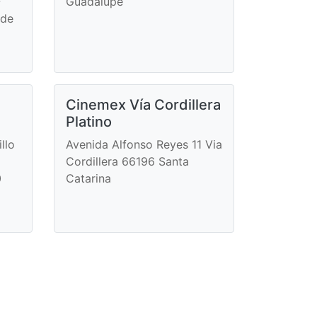
-
Guadalupe
 de
Cinemex Vía Cordillera
Platino
llo
Avenida Alfonso Reyes 11 Via
Cordillera 66196 Santa
0
Catarina