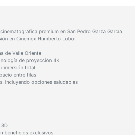
cinematográfica premium en San Pedro Garza García
esión en Cinemex Humberto Lobo:
na de Valle Oriente
cnología de proyección 4K
inmersión total
acio entre filas
s, incluyendo opciones saludables
y 3D
n beneficios exclusivos