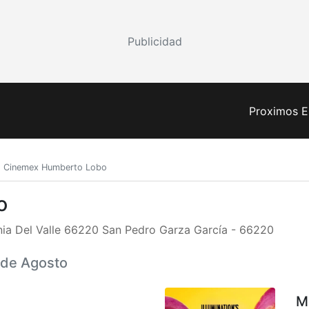
Publicidad
Proximos E
Cinemex Humberto Lobo
o
a Del Valle 66220 San Pedro Garza García - 66220
7 de Agosto
M