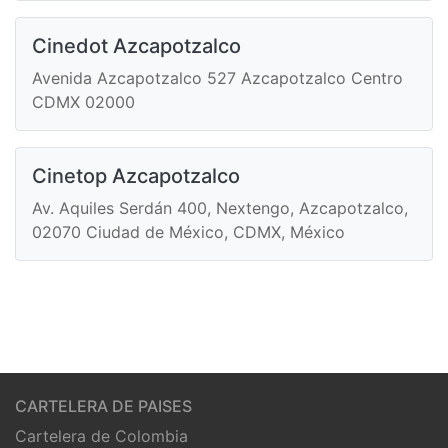
Cinedot Azcapotzalco
Avenida Azcapotzalco 527 Azcapotzalco Centro
CDMX 02000
Cinetop Azcapotzalco
Av. Aquiles Serdán 400, Nextengo, Azcapotzalco,
02070 Ciudad de México, CDMX, México
CARTELERA DE PAISES
Cartelera de Colombia