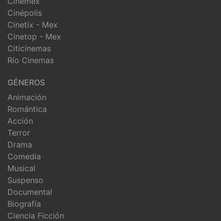
Cinemex
Cinépolis
Cinetix - Mex
Cinetop - Mex
Citicinemas
Río Cinemas
GÉNEROS
Animación
Romántica
Acción
Terror
Drama
Comedia
Musical
Suspenso
Documental
Biografía
Ciencia Ficción