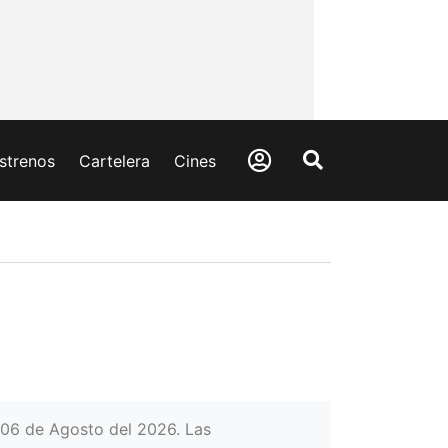
strenos
Cartelera
Cines
 06 de Agosto del 2026. Las