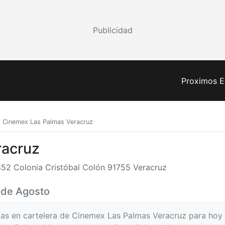
Publicidad
Proximos E
Cinemex Las Palmas Veracruz
racruz
52 Colonia Cristóbal Colón 91755 Veracruz
6 de Agosto
ulas en cartelera de Cinemex Las Palmas Veracruz para hoy