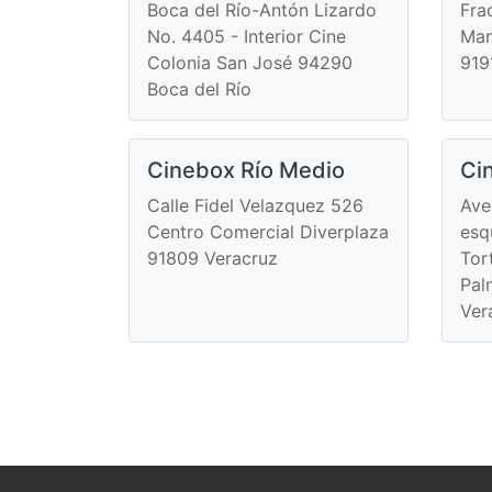
Boca del Río-Antón Lizardo
Fra
No. 4405 - Interior Cine
Man
Colonia San José 94290
919
Boca del Río
Cinebox Río Medio
Ci
Calle Fidel Velazquez 526
Ave
Centro Comercial Diverplaza
esq
91809 Veracruz
Tor
Pal
Ver