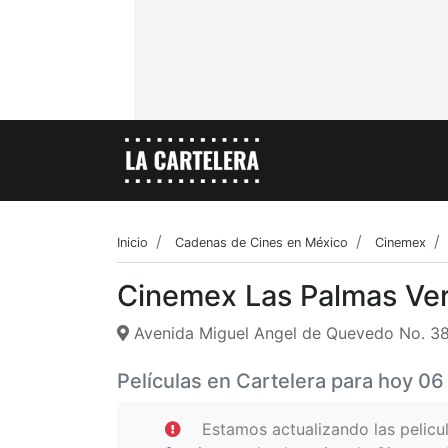
Inicio
Cadenas de Cines en México
Cinemex
Cinemex Las Palmas Ve
Avenida Miguel Angel de Quevedo No. 38
Películas en Cartelera para hoy 0
Estamos actualizando las pelic