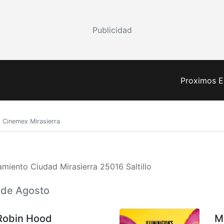
Publicidad
Proximos E
Cinemex Mirasierra
iento Ciudad Mirasierra 25016 Saltillo
6 de Agosto
Robin Hood
M