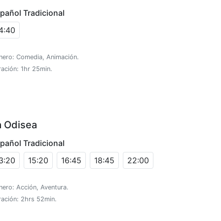
pañol Tradicional
4:40
nero: Comedia, Animación.
ación: 1hr 25min.
a Odisea
pañol Tradicional
3:20
15:20
16:45
18:45
22:00
ero: Acción, Aventura.
ración: 2hrs 52min.