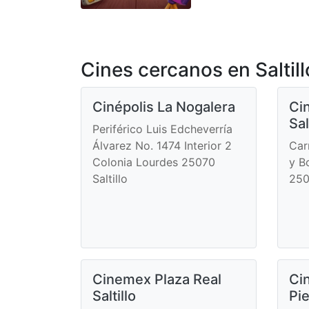
Cines cercanos en Saltill
Cinépolis La Nogalera
Ci
Sal
Periférico Luis Edcheverría
Álvarez No. 1474 Interior 2
Car
Colonia Lourdes 25070
y B
Saltillo
250
Cinemex Plaza Real
Ci
Saltillo
Pi