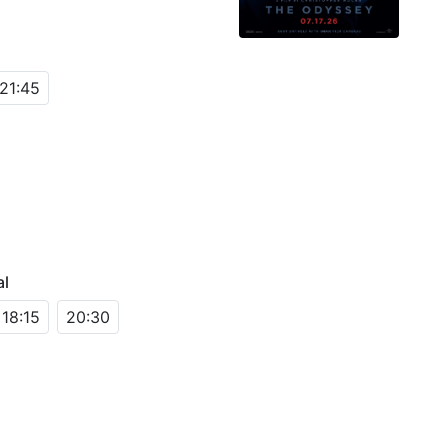
21:45
al
18:15
20:30