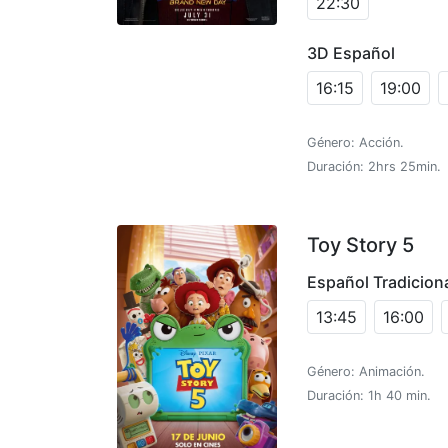
22:30
3D Español
16:15
19:00
Género: Acción.
Duración: 2hrs 25min.
Toy Story 5
Español Tradicion
13:45
16:00
Género: Animación.
Duración: 1h 40 min.