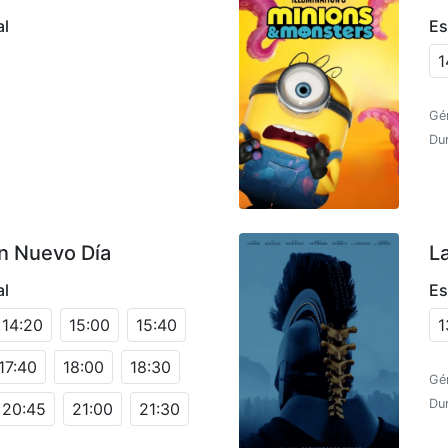
al
Es
1
Gé
Dur
n Nuevo Día
L
al
Es
14:20
15:00
15:40
1
17:40
18:00
18:30
Gén
Du
20:45
21:00
21:30