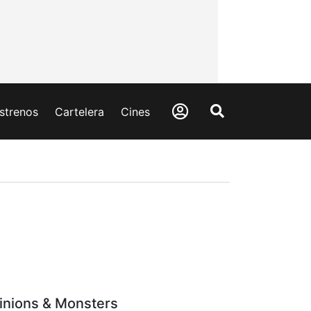
strenos
Cartelera
Cines
inions & Monsters