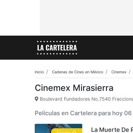
Inicio
Cadenas de Cines en México
Cinemex
Cinemex Mirasierra
Boulevard Fundadores No.7540 Fraccionam
Películas en Cartelera para hoy 0
La Muerte De 
Estreno