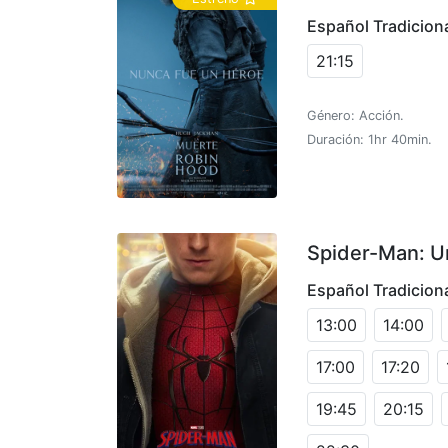
Español Tradicion
21:15
Género: Acción.
Duración: 1hr 40min.
Spider-Man: U
Español Tradicion
13:00
14:00
17:00
17:20
19:45
20:15