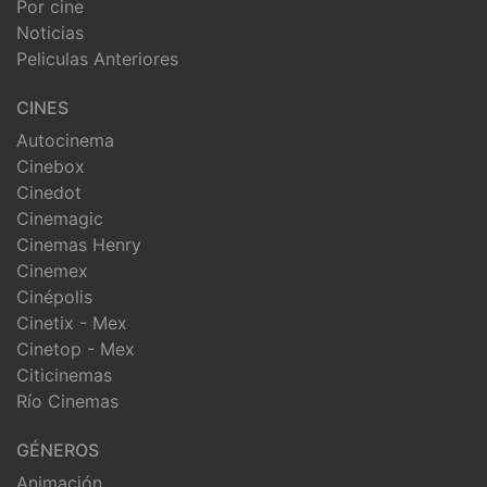
Por cine
Noticias
Peliculas Anteriores
CINES
Autocinema
Cinebox
Cinedot
Cinemagic
Cinemas Henry
Cinemex
Cinépolis
Cinetix - Mex
Cinetop - Mex
Citicinemas
Río Cinemas
GÉNEROS
Animación