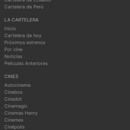
Cartelera de Perú
LA CARTELERA
Inicio
Cartelera de hoy
Próximos estrenos
Por cine
Noticias
Peliculas Anteriores
CINES
Autocinema
Cinebox
Cinedot
Cinemagic
Cinemas Henry
Cinemex
Cinépolis