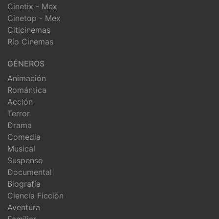
Cinetix - Mex
Cinetop - Mex
Citicinemas
Río Cinemas
GÉNEROS
Animación
Romántica
Acción
Terror
Drama
Comedia
Musical
Suspenso
Documental
Biografía
Ciencia Ficción
Aventura
Familiar