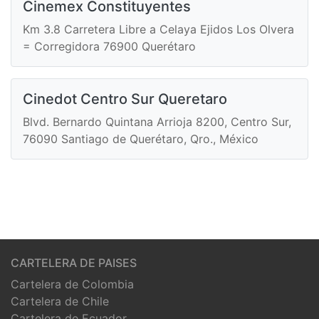
Cinemex Constituyentes
Km 3.8 Carretera Libre a Celaya Ejidos Los Olvera
= Corregidora 76900 Querétaro
Cinedot Centro Sur Queretaro
Blvd. Bernardo Quintana Arrioja 8200, Centro Sur,
76090 Santiago de Querétaro, Qro., México
CARTELERA DE PAISES
Cartelera de Colombia
Cartelera de Chile
Cartelera de Ecuador