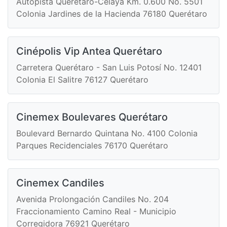
Autopista Querétaro-Celaya Km. 0.600 No. 5501
Colonia Jardines de la Hacienda 76180 Querétaro
Cinépolis Vip Antea Querétaro
Carretera Querétaro - San Luis Potosí No. 12401
Colonia El Salitre 76127 Querétaro
Cinemex Boulevares Querétaro
Boulevard Bernardo Quintana No. 4100 Colonia
Parques Recidenciales 76170 Querétaro
Cinemex Candiles
Avenida Prolongación Candiles No. 204
Fraccionamiento Camino Real - Municipio
Corregidora 76921 Querétaro