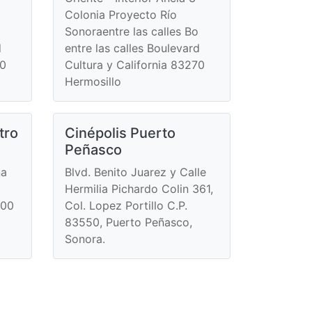
Colonia Proyecto Río
Sonoraentre las calles Bo
d
entre las calles Boulevard
70
Cultura y California 83270
Hermosillo
tro
Cinépolis Puerto
Peñasco
na
Blvd. Benito Juarez y Calle
Hermilia Pichardo Colin 361,
200
Col. Lopez Portillo C.P.
83550, Puerto Peñasco,
Sonora.