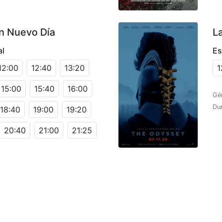
n Nuevo Día
L
al
Es
12:00
12:40
13:20
1
15:00
15:40
16:00
Gén
Du
18:40
19:00
19:20
20:40
21:00
21:25