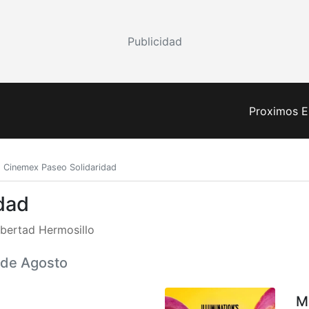
Publicidad
Proximos E
Cinemex Paseo Solidaridad
dad
ibertad Hermosillo
7 de Agosto
M