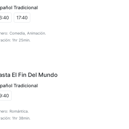
pañol Tradicional
6:40
17:40
nero: Comedia, Animación.
ación: 1hr 25min.
asta El Fin Del Mundo
pañol Tradicional
9:40
nero: Romántica.
ación: 1hr 38min.