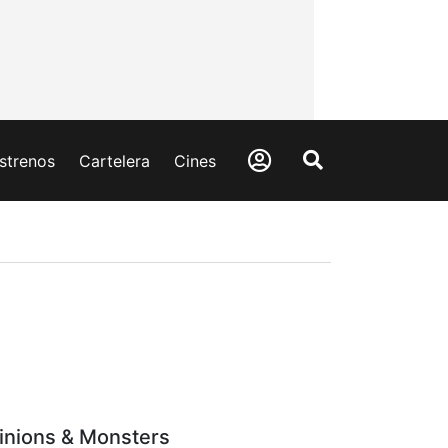
strenos
Cartelera
Cines
inions & Monsters