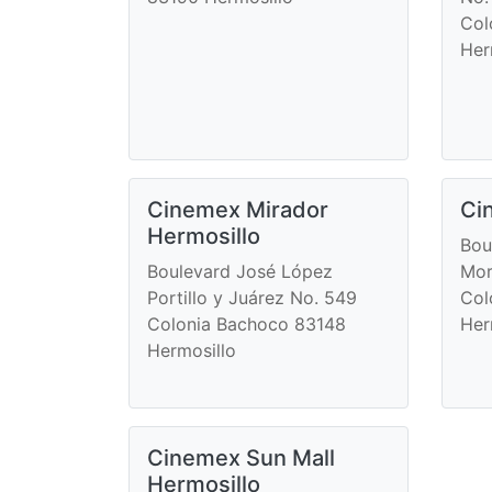
Col
Her
Cinemex Mirador
Ci
Hermosillo
Bou
Boulevard José López
Mor
Portillo y Juárez No. 549
Col
Colonia Bachoco 83148
Her
Hermosillo
Cinemex Sun Mall
Hermosillo