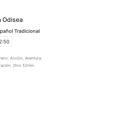
a Odisea
pañol Tradicional
2:50
ero: Acción, Aventura.
ración: 2hrs 52min.