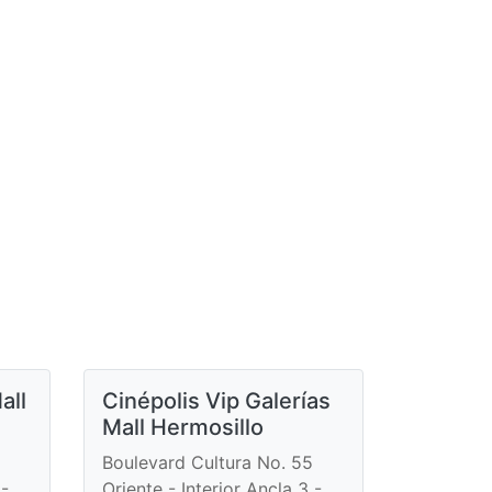
all
Cinépolis Vip Galerías
Mall Hermosillo
Boulevard Cultura No. 55
 -
Oriente - Interior Ancla 3 -