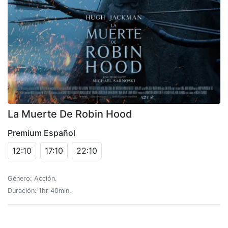
La Muerte De Robin Hood
Premium Español
12:10
17:10
22:10
Género: Acción.
Duración: 1hr 40min.