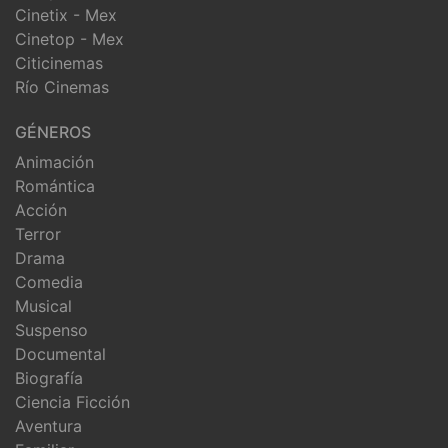
Cinetix - Mex
Cinetop - Mex
Citicinemas
Río Cinemas
GÉNEROS
Animación
Romántica
Acción
Terror
Drama
Comedia
Musical
Suspenso
Documental
Biografía
Ciencia Ficción
Aventura