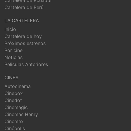
Cartelera de Ecuador
Cartelera de Perú
LA CARTELERA
Inicio
Cartelera de hoy
Próximos estrenos
Por cine
Noticias
Peliculas Anteriores
CINES
Autocinema
Cinebox
Cinedot
Cinemagic
Cinemas Henry
Cinemex
Cinépolis