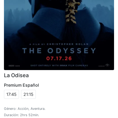
La Odisea
Premium Español
17:45
21:15
Género: Acción, Aventura.
Duración: 2hrs 52min.