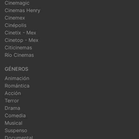
Cinemagic
Cinemas Henry
Cinemex
Cinépolis
Cinetix - Mex
Cinetop - Mex
Citicinemas
Río Cinemas
GÉNEROS
Animación
Romántica
Acción
Terror
Drama
Comedia
Musical
Suspenso
Documental