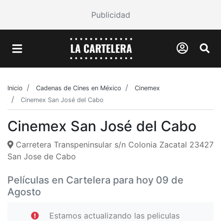
Publicidad
Inicio
Cadenas de Cines en México
Cinemex
Cinemex San José del Cabo
Cinemex San José del Cabo
Carretera Transpeninsular s/n Colonia Zacatal 23427
San Jose de Cabo
Películas en Cartelera para hoy 09 de
Agosto
Estamos actualizando las peliculas