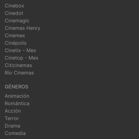
Cinebox
Cinedot
Cinemagic
Cinemas Henry
Cinemex
Cinépolis
Cinetix - Mex
Cinetop - Mex
Citicinemas
Río Cinemas
GÉNEROS
Animación
Romántica
Acción
Terror
Drama
Comedia