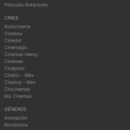
Peliculas Anteriores
CINES
Autocinema
Cinebox
Cinedot
Cinemagic
Cinemas Henry
Cinemex
Cinépolis
Cinetix - Mex
Cinetop - Mex
Citicinemas
Río Cinemas
GÉNEROS
Animación
Romántica