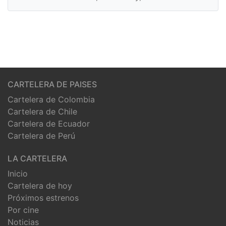
CARTELERA DE PAISES
Cartelera de Colombia
Cartelera de Chile
Cartelera de Ecuador
Cartelera de Perú
LA CARTELERA
Inicio
Cartelera de hoy
Próximos estrenos
Por cine
Noticias