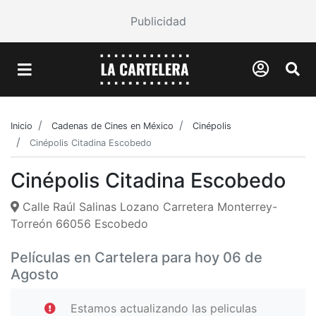
Publicidad
Inicio
Cadenas de Cines en México
Cinépolis
Cinépolis Citadina Escobedo
Cinépolis Citadina Escobedo
Calle Raúl Salinas Lozano Carretera Monterrey-
Torreón 66056 Escobedo
Películas en Cartelera para hoy 06 de
Agosto
Estamos actualizando las peliculas