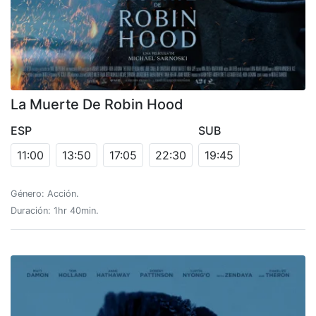
La Muerte De Robin Hood
ESP
SUB
11:00
13:50
17:05
22:30
19:45
Género: Acción.
Duración: 1hr 40min.