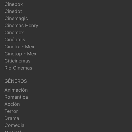
Cinebox
Cinedot
Cinemagic
Cinemas Henry
Cinemex
Cinépolis
Cinetix - Mex
Cinetop - Mex
Citicinemas
Río Cinemas
GÉNEROS
Animación
Romántica
Acción
Terror
Drama
Comedia