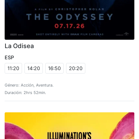
La Odisea
ESP
11:20
14:20
16:50
20:20
Género: Acción, Aventura.
Duración: 2hrs 52min.