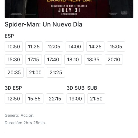
Spider-Man: Un Nuevo Día
ESP
10:50
11:25
12:05
14:00
14:25
15:05
15:30
17:15
17:40
18:10
18:35
20:10
20:35
21:00
21:25
3D ESP
3D SUB
SUB
12:50
15:55
22:15
19:00
21:50
Género: Acción.
Duración: 2hrs 25min.