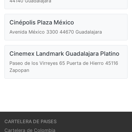
44140 Guadalajara
Cinépolis Plaza México
Avenida México 3300 44670 Guadalajara
Cinemex Landmark Guadalajara Platino
Paseo de los Virreyes 65 Puerta de Hierro 45116
Zapopan
CARTELERA DE PAISES
Cartelera de Colombia