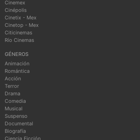
Cinemex
Cinépolis
Cinetix - Mex
Cinetop - Mex
Citicinemas
Río Cinemas
GÉNEROS
Animación
Romántica
Acción
Terror
Drama
Comedia
Musical
Suspenso
Documental
Biografía
Ciencia Ficción