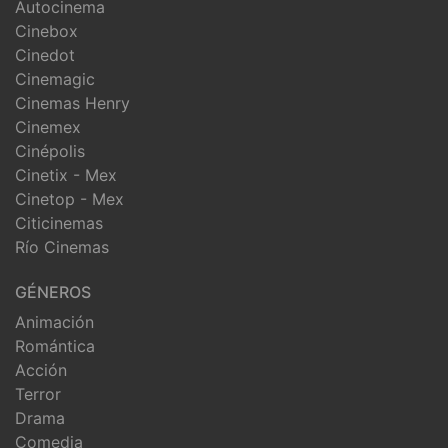
Autocinema
Cinebox
Cinedot
Cinemagic
Cinemas Henry
Cinemex
Cinépolis
Cinetix - Mex
Cinetop - Mex
Citicinemas
Río Cinemas
GÉNEROS
Animación
Romántica
Acción
Terror
Drama
Comedia