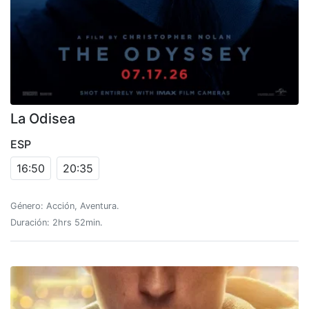
La Odisea
ESP
16:50
20:35
Género: Acción, Aventura.
Duración: 2hrs 52min.