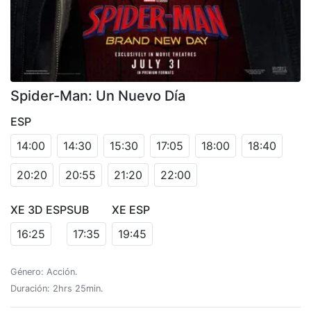
Spider-Man: Un Nuevo Día
ESP
14:00
14:30
15:30
17:05
18:00
18:40
20:20
20:55
21:20
22:00
XE 3D ESP
SUB
XE ESP
16:25
17:35
19:45
Género: Acción.
Duración: 2hrs 25min.