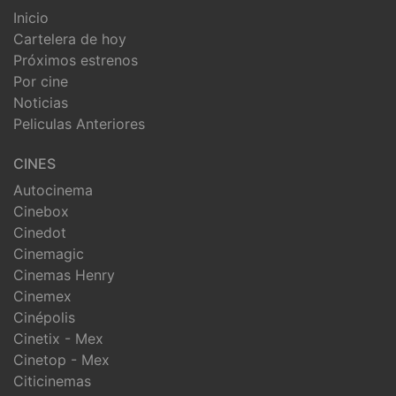
Inicio
Cartelera de hoy
Próximos estrenos
Por cine
Noticias
Peliculas Anteriores
CINES
Autocinema
Cinebox
Cinedot
Cinemagic
Cinemas Henry
Cinemex
Cinépolis
Cinetix - Mex
Cinetop - Mex
Citicinemas