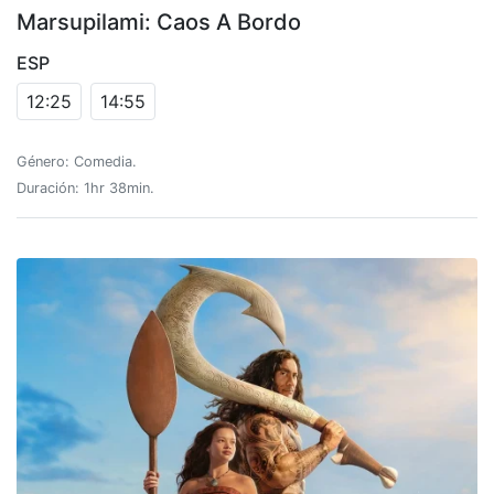
Marsupilami: Caos A Bordo
ESP
12:25
14:55
Género: Comedia.
Duración: 1hr 38min.