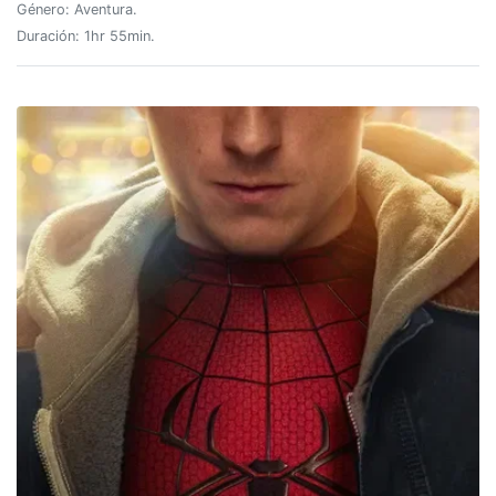
Género: Aventura.
Duración: 1hr 55min.