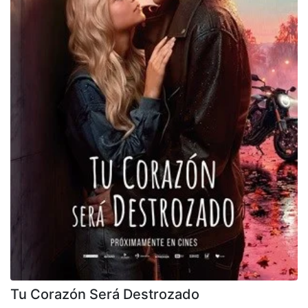
Tu Corazón Será Destrozado