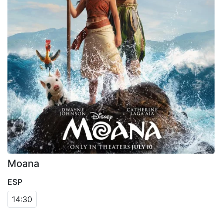
Moana
ESP
14:30