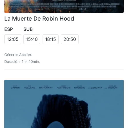
La Muerte De Robin Hood
ESP
SUB
12:05
15:40
18:15
20:50
Género: Acción.
Duración: 1hr 40min.