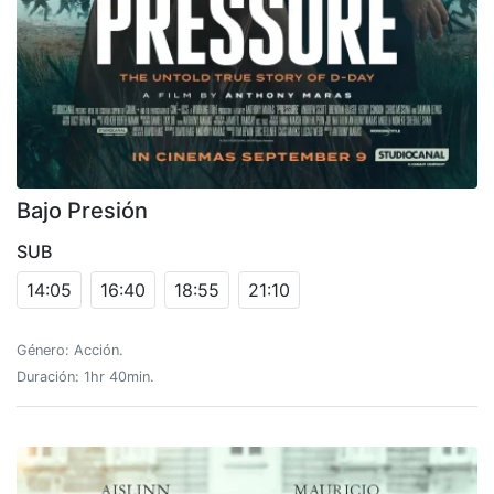
Bajo Presión
SUB
14:05
16:40
18:55
21:10
Género: Acción.
Duración: 1hr 40min.