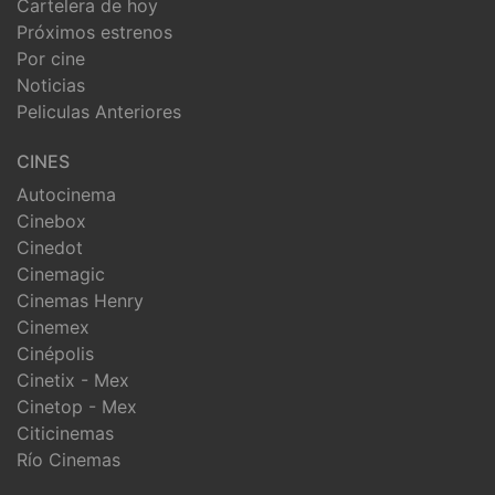
Cartelera de hoy
Próximos estrenos
Por cine
Noticias
Peliculas Anteriores
CINES
Autocinema
Cinebox
Cinedot
Cinemagic
Cinemas Henry
Cinemex
Cinépolis
Cinetix - Mex
Cinetop - Mex
Citicinemas
Río Cinemas