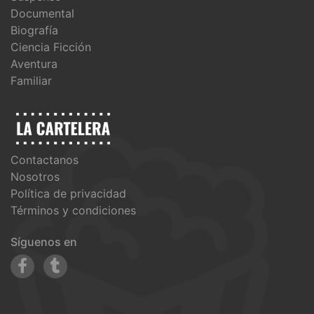
Documental
Biografía
Ciencia Ficción
Aventura
Familiar
Contactanos
Nosotros
Política de privacidad
Términos y condiciones
Síguenos en