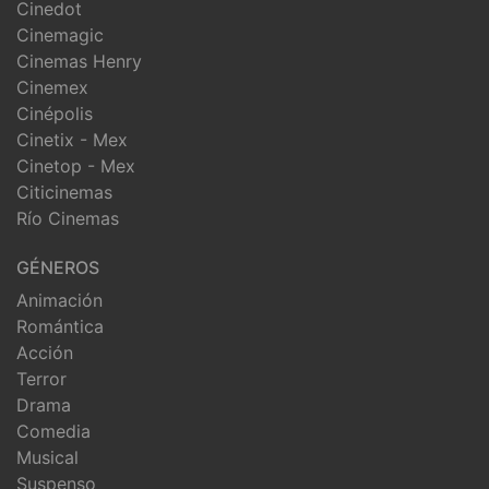
Cinedot
Cinemagic
Cinemas Henry
Cinemex
Cinépolis
Cinetix - Mex
Cinetop - Mex
Citicinemas
Río Cinemas
GÉNEROS
Animación
Romántica
Acción
Terror
Drama
Comedia
Musical
Suspenso