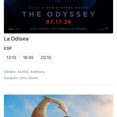
La Odisea
ESP
13:10
16:45
20:10
Género: Acción, Aventura.
Duración: 2hrs 52min.