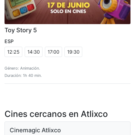
Toy Story 5
ESP
12:25
14:30
17:00
19:30
Género: Animación.
Duración: 1h 40 min.
Cines cercanos en Atlixco
Cinemagic Atlixco