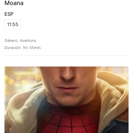
Moana
ESP
11:55
Género: Aventura.
Duración: 1hr 55min.