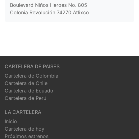
Boulevard Niños Heroes No. 805
Colonia Revolución 74270 Atlixco
CARTELERA DE PAISES
Cartelera de Colombia
Cartelera de Chile
Cartelera de Ecuador
Cartelera de Perú
LA CARTELERA
Inicio
Cartelera de hoy
Próximos estrenos