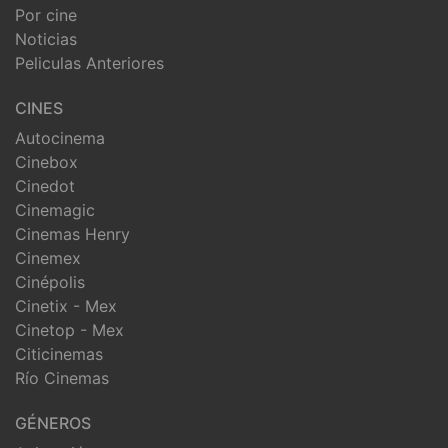
Por cine
Noticias
Peliculas Anteriores
CINES
Autocinema
Cinebox
Cinedot
Cinemagic
Cinemas Henry
Cinemex
Cinépolis
Cinetix - Mex
Cinetop - Mex
Citicinemas
Río Cinemas
GÉNEROS