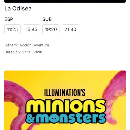
La Odisea
ESP
SUB
11:25
15:45
19:20
21:40
Género: Acción, Aventura.
Duración: 2hrs 52min.