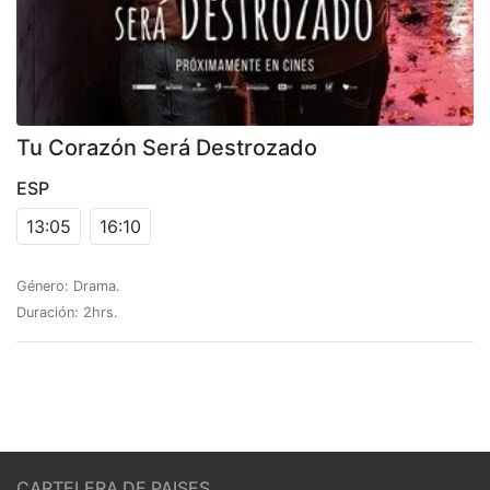
Tu Corazón Será Destrozado
ESP
13:05
16:10
Género: Drama.
Duración: 2hrs.
CARTELERA DE PAISES