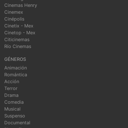
Cinemas Henry
Cinemex
Cinépolis
Cinetix - Mex
Cinetop - Mex
Citicinemas
Río Cinemas
GÉNEROS
Animación
Romántica
Acción
Terror
Drama
Comedia
Musical
Suspenso
Documental