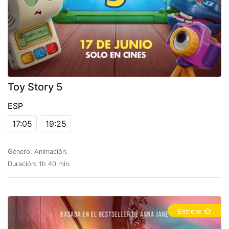
Toy Story 5
ESP
17:05
19:25
Género: Animación.
Duración: 1h 40 min.
Estreno