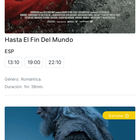
Hasta El Fin Del Mundo
ESP
13:10
19:00
22:10
Género: Romántica.
Duración: 1hr 38min.
Estreno