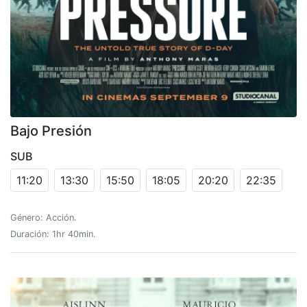
Bajo Presión
SUB
11:20
13:30
15:50
18:05
20:20
22:35
Género: Acción.
Duración: 1hr 40min.