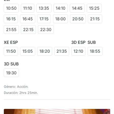
10:50
11:10
13:35
14:10
14:45
15:25
16:15
16:45
17:15
18:00
20:50
21:15
21:55
22:15
22:30
XE ESP
3D ESP
SUB
11:50
15:05
18:20
21:35
12:10
18:55
3D SUB
19:30
Género: Acción.
Duración: 2hrs 25min.