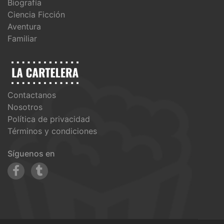
Biografía
Ciencia Ficción
Aventura
Familiar
Contactanos
Nosotros
Política de privacidad
Términos y condiciones
Síguenos en