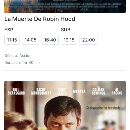
La Muerte De Robin Hood
ESP
SUB
11:15
14:05
16:40
19:15
22:00
Género: Acción.
Duración: 1hr 40min.