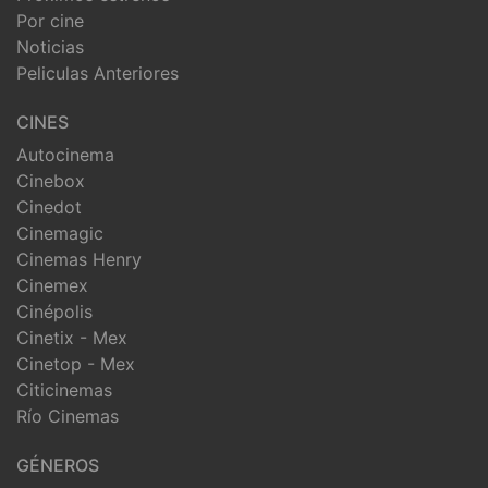
Por cine
Noticias
Peliculas Anteriores
CINES
Autocinema
Cinebox
Cinedot
Cinemagic
Cinemas Henry
Cinemex
Cinépolis
Cinetix - Mex
Cinetop - Mex
Citicinemas
Río Cinemas
GÉNEROS