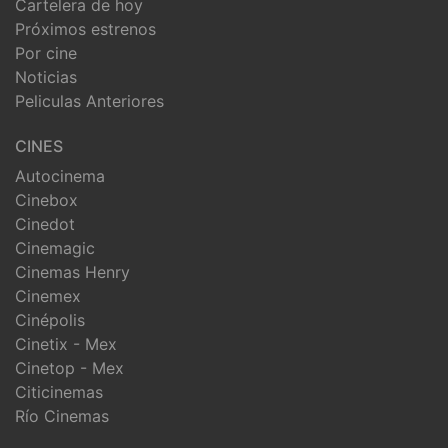
Cartelera de hoy
Próximos estrenos
Por cine
Noticias
Peliculas Anteriores
CINES
Autocinema
Cinebox
Cinedot
Cinemagic
Cinemas Henry
Cinemex
Cinépolis
Cinetix - Mex
Cinetop - Mex
Citicinemas
Río Cinemas