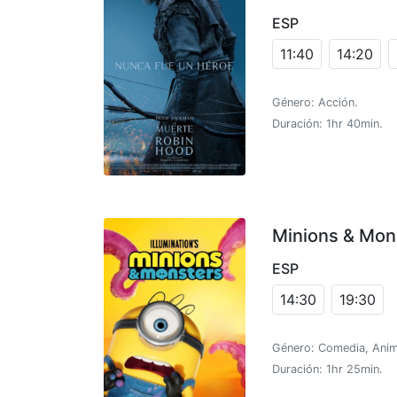
ESP
11:40
14:20
Género: Acción.
Duración: 1hr 40min.
Minions & Mon
ESP
14:30
19:30
Género: Comedia, Anim
Duración: 1hr 25min.