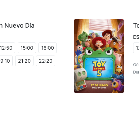
n Nuevo Día
T
E
12:50
15:00
16:00
1
19:10
21:20
22:20
Gé
Dur