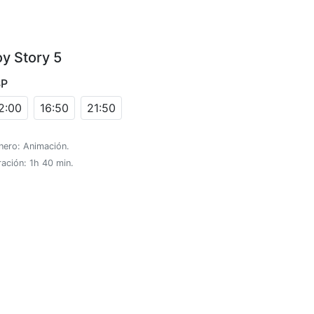
oy Story 5
SP
2:00
16:50
21:50
nero: Animación.
ación: 1h 40 min.