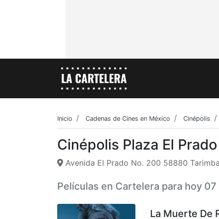
Inicio
Cadenas de Cines en México
Cinépolis
Cinépolis Plaza El Prad
Avenida El Prado No. 200 58880 Tarimb
Películas en Cartelera para hoy 0
La Muerte De 