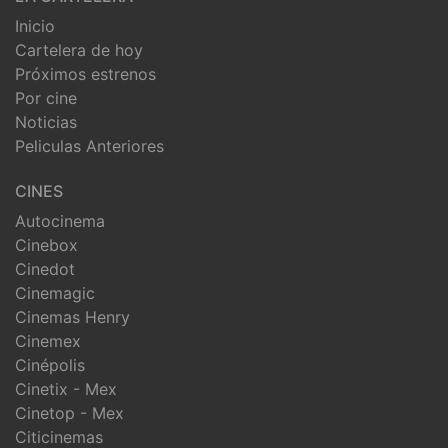
Inicio
Cartelera de hoy
Próximos estrenos
Por cine
Noticias
Peliculas Anteriores
CINES
Autocinema
Cinebox
Cinedot
Cinemagic
Cinemas Henry
Cinemex
Cinépolis
Cinetix - Mex
Cinetop - Mex
Citicinemas