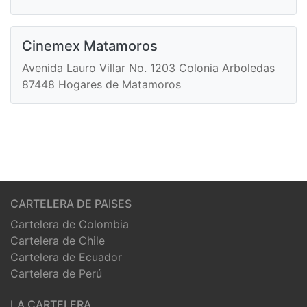
Cinemex Matamoros
Avenida Lauro Villar No. 1203 Colonia Arboledas
87448 Hogares de Matamoros
CARTELERA DE PAISES
Cartelera de Colombia
Cartelera de Chile
Cartelera de Ecuador
Cartelera de Perú
LA CARTELERA