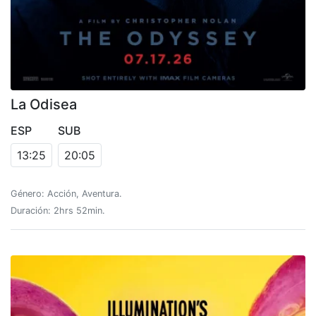
La Odisea
ESP
SUB
13:25
20:05
Género: Acción, Aventura.
Duración: 2hrs 52min.