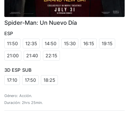
Spider-Man: Un Nuevo Día
ESP
11:50
12:35
14:50
15:30
16:15
19:15
21:00
21:40
22:15
3D ESP
SUB
17:10
17:50
18:25
Género: Acción.
Duración: 2hrs 25min.