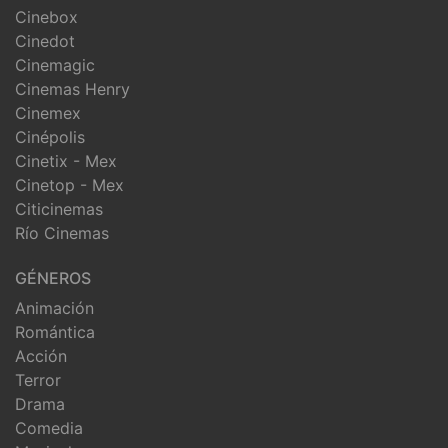
Cinebox
Cinedot
Cinemagic
Cinemas Henry
Cinemex
Cinépolis
Cinetix - Mex
Cinetop - Mex
Citicinemas
Río Cinemas
GÉNEROS
Animación
Romántica
Acción
Terror
Drama
Comedia