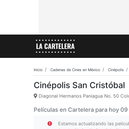
Inicio
Cadenas de Cines en México
Cinépolis
Cinépolis San Cristóbal
Diagonal Hermanos Paniagua No. 50 Colo
Películas en Cartelera para hoy 0
Estamos actualizando las pelicu