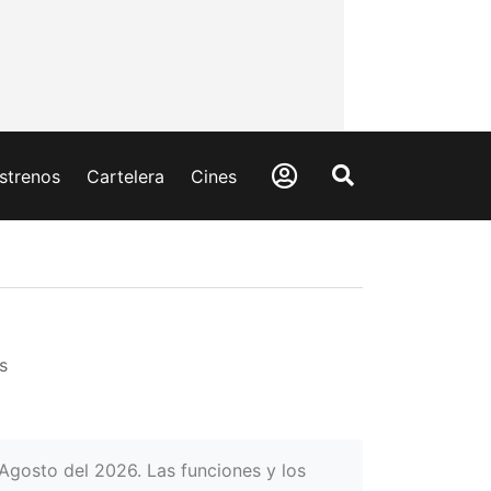
strenos
Cartelera
Cines
s
 Agosto del 2026. Las funciones y los