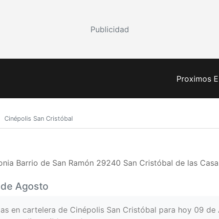
Publicidad
Proximos E
Cinépolis San Cristóbal
nia Barrio de San Ramón 29240 San Cristóbal de las Casa
9 de Agosto
las en cartelera de Cinépolis San Cristóbal para hoy 09 de