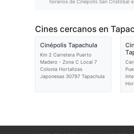
horarios de Cinépolis San Cristóbal e
Cines cercanos en Tapa
Cinépolis Tapachula
Cin
Ta
Km 2 Carretera Puerto
Madero - Zona C Local 7
Car
Colonia Hortalizas
Pue
Japonesas 30797 Tapachula
Int
Hor