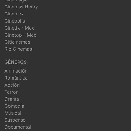
Cinemas Henry
Cinemex
Cinépolis
Cinetix - Mex
Cinetop - Mex
Citicinemas
Río Cinemas
GÉNEROS
Animación
Romántica
Acción
Terror
Drama
Comedia
Musical
Suspenso
Documental