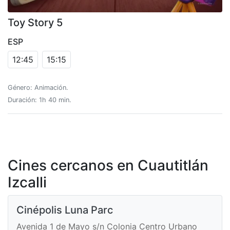
Toy Story 5
ESP
12:45
15:15
Género: Animación.
Duración: 1h 40 min.
Cines cercanos en Cuautitlán
Izcalli
Cinépolis Luna Parc
Avenida 1 de Mayo s/n Colonia Centro Urbano