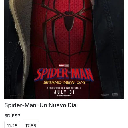
Spider-Man: Un Nuevo Día
3D ESP
11:25
17:55