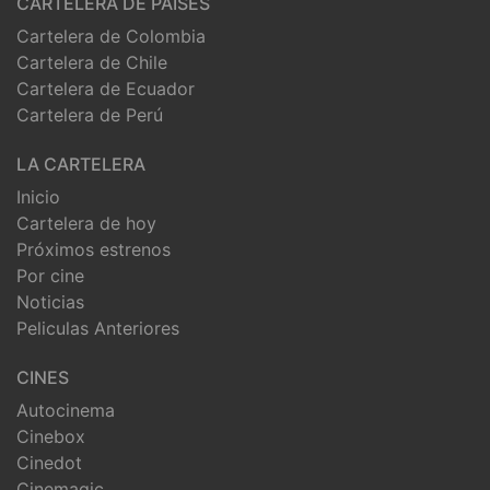
CARTELERA DE PAISES
Cartelera de Colombia
Cartelera de Chile
Cartelera de Ecuador
Cartelera de Perú
LA CARTELERA
Inicio
Cartelera de hoy
Próximos estrenos
Por cine
Noticias
Peliculas Anteriores
CINES
Autocinema
Cinebox
Cinedot
Cinemagic