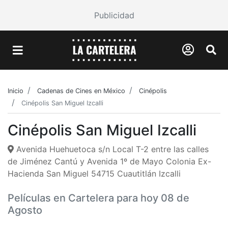
Publicidad
Inicio
Cadenas de Cines en México
Cinépolis
Cinépolis San Miguel Izcalli
Cinépolis San Miguel Izcalli
Avenida Huehuetoca s/n Local T-2 entre las calles
de Jiménez Cantú y Avenida 1º de Mayo Colonia Ex-
Hacienda San Miguel 54715 Cuautitlán Izcalli
Películas en Cartelera para hoy 08 de
Agosto