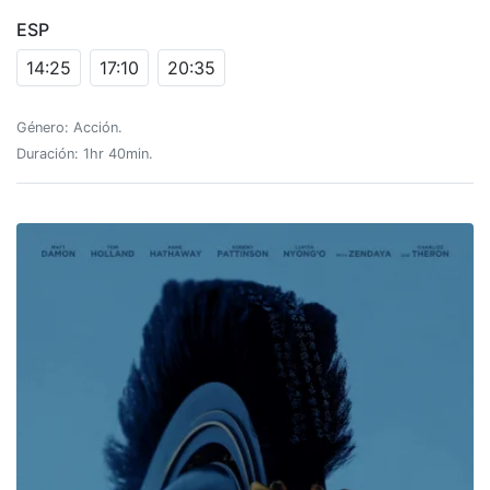
ESP
14:25
17:10
20:35
Género: Acción.
Duración: 1hr 40min.