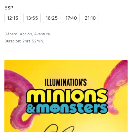
ESP
12:15
13:55
16:25
17:40
21:10
Género: Acción, Aventura.
Duración: 2hrs 52min.