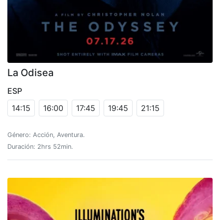
La Odisea
ESP
14:15
16:00
17:45
19:45
21:15
Género: Acción, Aventura.
Duración: 2hrs 52min.