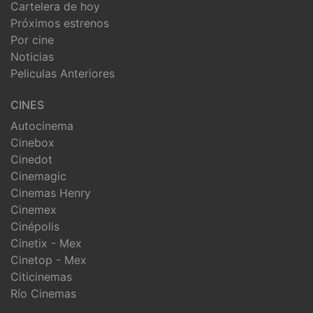
Cartelera de hoy
Próximos estrenos
Por cine
Noticias
Peliculas Anteriores
CINES
Autocinema
Cinebox
Cinedot
Cinemagic
Cinemas Henry
Cinemex
Cinépolis
Cinetix - Mex
Cinetop - Mex
Citicinemas
Río Cinemas