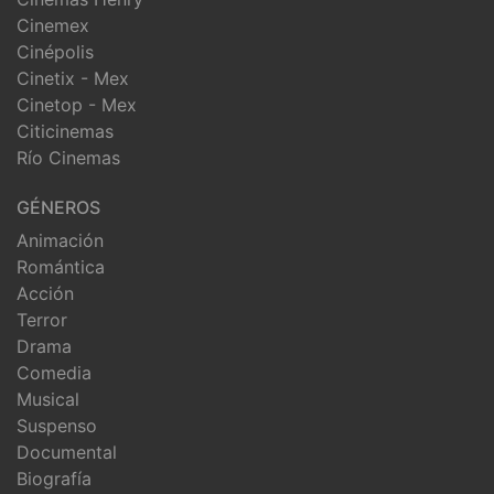
Cinemex
Cinépolis
Cinetix - Mex
Cinetop - Mex
Citicinemas
Río Cinemas
GÉNEROS
Animación
Romántica
Acción
Terror
Drama
Comedia
Musical
Suspenso
Documental
Biografía