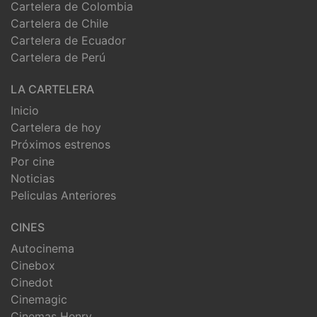
Cartelera de Colombia
Cartelera de Chile
Cartelera de Ecuador
Cartelera de Perú
LA CARTELERA
Inicio
Cartelera de hoy
Próximos estrenos
Por cine
Noticias
Peliculas Anteriores
CINES
Autocinema
Cinebox
Cinedot
Cinemagic
Cinemas Henry