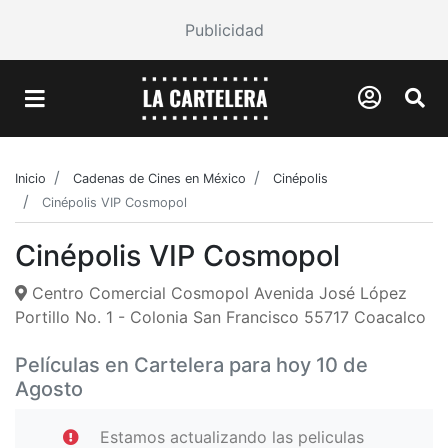
Publicidad
Inicio
Cadenas de Cines en México
Cinépolis
Cinépolis VIP Cosmopol
Cinépolis VIP Cosmopol
Centro Comercial Cosmopol Avenida José López
Portillo No. 1 - Colonia San Francisco 55717 Coacalco
Películas en Cartelera para hoy 10 de
Agosto
Estamos actualizando las peliculas