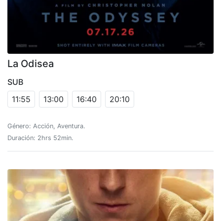
La Odisea
SUB
11:55
13:00
16:40
20:10
Género: Acción, Aventura.
Duración: 2hrs 52min.