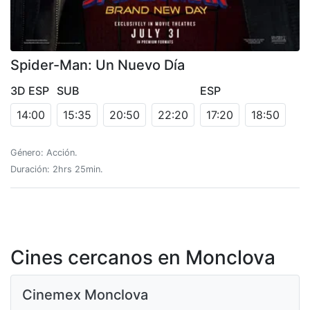
Spider-Man: Un Nuevo Día
3D ESP
SUB
ESP
14:00
15:35
20:50
22:20
17:20
18:50
Género: Acción.
Duración: 2hrs 25min.
Cines cercanos en Monclova
Cinemex Monclova