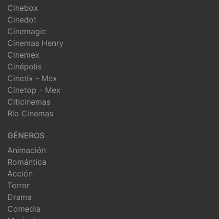
Cinebox
Cinedot
Cinemagic
Cinemas Henry
Cinemex
Cinépolis
Cinetix - Mex
Cinetop - Mex
Citicinemas
Río Cinemas
GÉNEROS
Animación
Romántica
Acción
Terror
Drama
Comedia