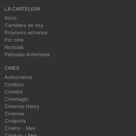
LA CARTELERA
Inicio
Cartelera de hoy
Próximos estrenos
Por cine
Noticias
Peliculas Anteriores
CINES
Autocinema
Cinebox
Cinedot
Cinemagic
Cinemas Henry
Cinemex
Cinépolis
Cinetix - Mex
Cinetop - Mex