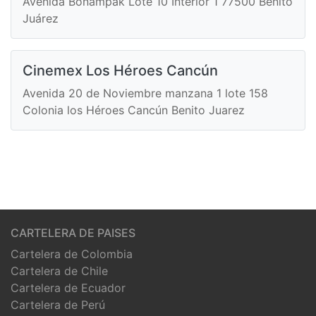
Avenida Bonampak Lote 10 Interior 1 77500 Benito
Juárez
Cinemex Los Héroes Cancún
Avenida 20 de Noviembre manzana 1 lote 158
Colonia los Héroes Cancún Benito Juarez
CARTELERA DE PAISES
Cartelera de Colombia
Cartelera de Chile
Cartelera de Ecuador
Cartelera de Perú