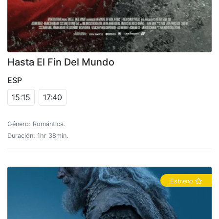
Hasta El Fin Del Mundo
ESP
15:15
17:40
Género: Romántica.
Duración: 1hr 38min.
Estreno