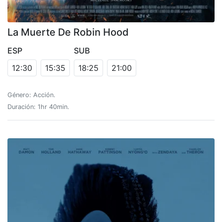
La Muerte De Robin Hood
ESP
SUB
12:30
15:35
18:25
21:00
Género: Acción.
Duración: 1hr 40min.