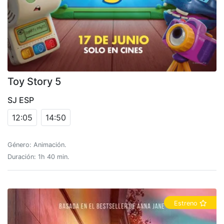
Toy Story 5
SJ ESP
12:05
14:50
Género: Animación.
Duración: 1h 40 min.
Estreno