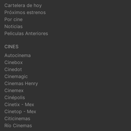
Cartelera de hoy
Próximos estrenos
Por cine
Noticias
Peliculas Anteriores
CINES
Autocinema
Cinebox
Cinedot
Cinemagic
Cinemas Henry
Cinemex
Cinépolis
Cinetix - Mex
Cinetop - Mex
Citicinemas
Río Cinemas