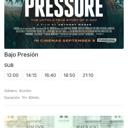
Bajo Presión
SUB
12:00
14:15
16:40
18:50
21:10
Género: Acción.
Duración: 1hr 40min.