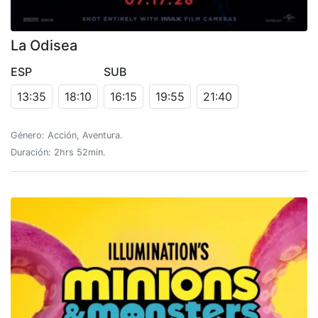
La Odisea
ESP
SUB
13:35
18:10
16:15
19:55
21:40
Género: Acción, Aventura.
Duración: 2hrs 52min.