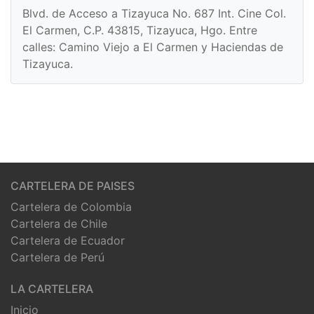
Blvd. de Acceso a Tizayuca No. 687 Int. Cine Col.
El Carmen, C.P. 43815, Tizayuca, Hgo. Entre
calles: Camino Viejo a El Carmen y Haciendas de
Tizayuca.
CARTELERA DE PAISES
Cartelera de Colombia
Cartelera de Chile
Cartelera de Ecuador
Cartelera de Perú
LA CARTELERA
Inicio