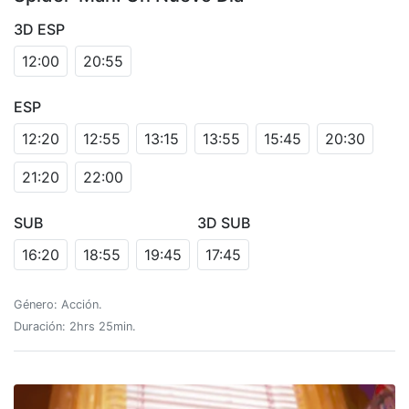
3D ESP
12:00
20:55
ESP
12:20
12:55
13:15
13:55
15:45
20:30
21:20
22:00
SUB
3D SUB
16:20
18:55
19:45
17:45
Género: Acción.
Duración: 2hrs 25min.