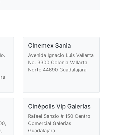
.
Cinemex Sania
No.
Avenida Ignacio Luis Vallarta
No. 3300 Colonia Vallarta
Norte 44690 Guadalajara
ara
Cinépolis Vip Galerías
Rafael Sanzio # 150 Centro
00,
Comercial Galerías
e,
Guadalajara