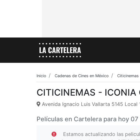
Inicio
Cadenas de Cines en México
Citicinemas
CITICINEMAS - ICONI
Avenida Ignacio Luis Vallarta 5145 Loca
Películas en Cartelera para hoy 0
Estamos actualizando las pelic