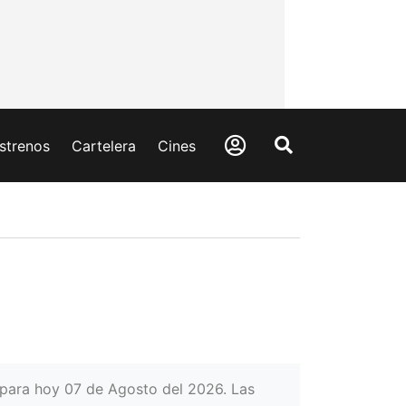
strenos
Cartelera
Cines
para hoy 07 de Agosto del 2026. Las