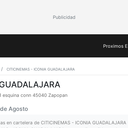
Publicidad
Proximos E
CITICINEMAS - ICONIA GUADALAJARA
A GUADALAJARA
l 1 esquina conn 45040 Zapopan
7 de Agosto
ulas en cartelera de CITICINEMAS - ICONIA GUADALAJARA 