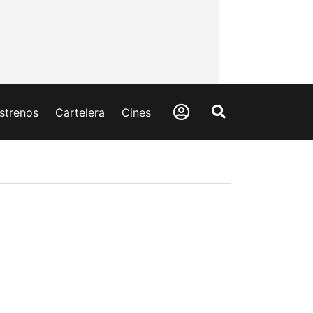
strenos
Cartelera
Cines