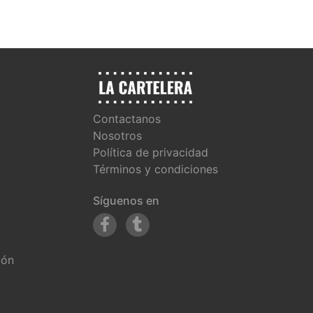
Contactanos
Nosotros
Política de privacidad
Términos y condiciones
Síguenos en
ión