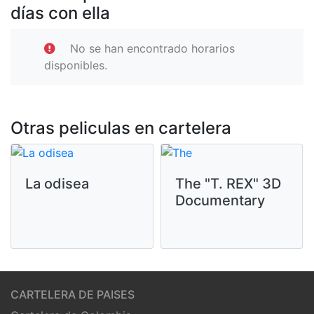
días con ella
No se han encontrado horarios
disponibles.
Otras peliculas en cartelera
La odisea
The "T. REX" 3D
Documentary
CARTELERA DE PAISES