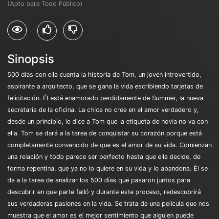
(Apto para Todo Público)
Sinopsis
500 días con ella cuenta la historia de Tom, un joven introvertido,
aspirante a arquitecto, que se gana la vida escribiendo tarjetas de
felicitación. Él está enamorado perdidamente de Summer, la nueva
secretaria de la oficina. La chica no cree en el amor verdadero y,
desde un principio, le dice a Tom que la etiqueta de novia no va con
ella. Tom se dará a la tarea de conquistar su corazón porque está
completamente convencido de que es el amor de su vida. Comienzan
una relación y todo parece ser perfecto hasta que ella decide, de
forma repentina, que ya no lo quiere en su vida y lo abandona. Él se
da a la tarea de analizar los 500 días que pasaron juntos para
descubrir en que parte falló y durante este proceso, redescubrirá
sus verdaderas pasiones en la vida. Se trata de una película que nos
muestra que el amor es el mejor sentimiento que alguien puede