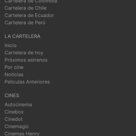
Cartelera de Colombia
Cartelera de Chile
Cartelera de Ecuador
Cartelera de Perú
LA CARTELERA
Inicio
Cartelera de hoy
Próximos estrenos
Por cine
Noticias
Peliculas Anteriores
CINES
Autocinema
Cinebox
Cinedot
Cinemagic
Cinemas Henry