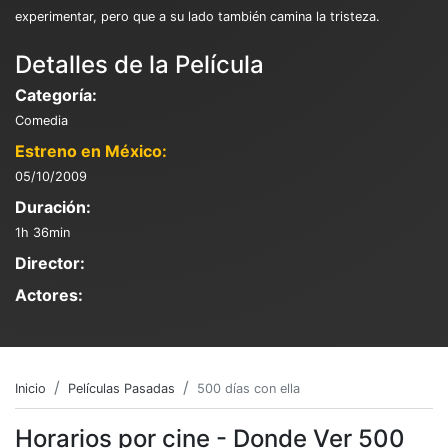
experimentar, pero que a su lado también camina la tristeza.
Detalles de la Película
Categoría:
Comedia
Estreno en México:
05/10/2009
Duración:
1h 36min
Director:
Actores:
Inicio
Películas Pasadas
500 días con ella
Horarios por cine - Donde Ver 500