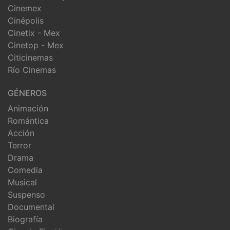
Cinemex
Cinépolis
Cinetix - Mex
Cinetop - Mex
Citicinemas
Río Cinemas
GÉNEROS
Animación
Romántica
Acción
Terror
Drama
Comedia
Musical
Suspenso
Documental
Biografía