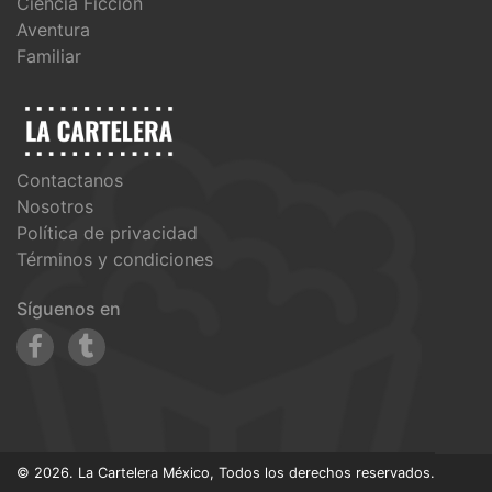
Ciencia Ficción
Aventura
Familiar
Contactanos
Nosotros
Política de privacidad
Términos y condiciones
Síguenos en
© 2026. La Cartelera México, Todos los derechos reservados.