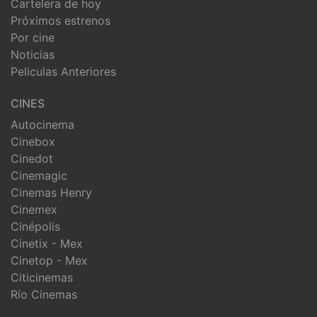
Cartelera de hoy
Próximos estrenos
Por cine
Noticias
Peliculas Anteriores
CINES
Autocinema
Cinebox
Cinedot
Cinemagic
Cinemas Henry
Cinemex
Cinépolis
Cinetix - Mex
Cinetop - Mex
Citicinemas
Río Cinemas