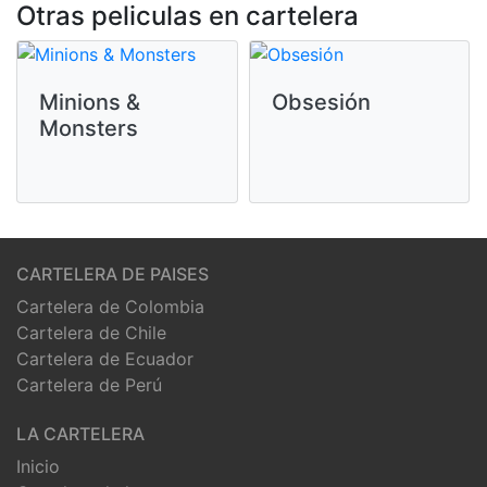
Otras peliculas en cartelera
Minions &
Obsesión
Monsters
CARTELERA DE PAISES
Cartelera de Colombia
Cartelera de Chile
Cartelera de Ecuador
Cartelera de Perú
LA CARTELERA
Inicio