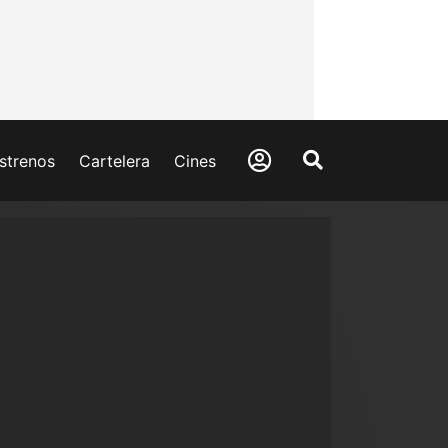
strenos
Cartelera
Cines