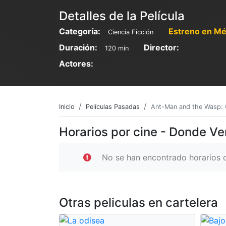
Detalles de la Película
Categoría:
Estreno en Mé
Ciencia Ficción
Duración:
Director:
120 min
Actores:
Inicio
Películas Pasadas
Ant-Man and the Wasp:
Horarios por cine - Donde V
No se han encontrado horarios d
Otras peliculas en cartelera