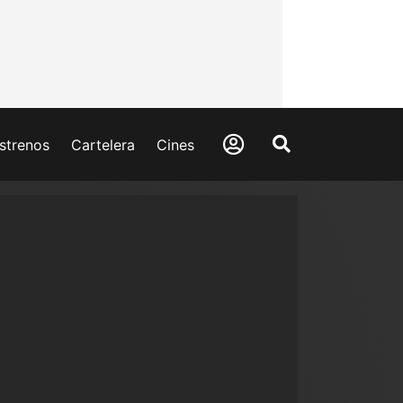
strenos
Cartelera
Cines