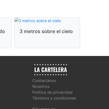
do
3 metros sobre el cielo
Toy Story
Contactanos
Nosotros
Política de privacidad
Términos y condiciones
Síguenos en