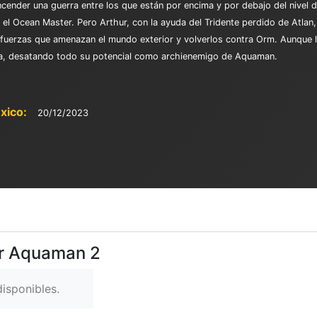
nder una guerra entre los que están por encima y por debajo del nivel d
 el Ocean Master. Pero Arthur, con la ayuda del Tridente perdido de Atlan,
as fuerzas que amenazan el mundo exterior y volverlos contra Orm. Aunque
a, desatando todo su potencial como archienemigo de Aquaman.
xico:
20/12/2023
er Aquaman 2
isponibles.