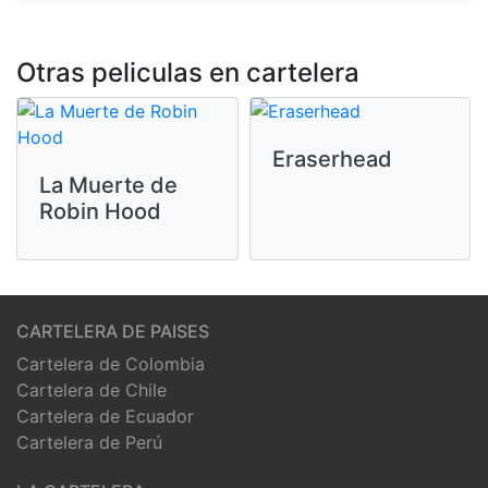
Otras peliculas en cartelera
Eraserhead
La Muerte de
Robin Hood
CARTELERA DE PAISES
Cartelera de Colombia
Cartelera de Chile
Cartelera de Ecuador
Cartelera de Perú