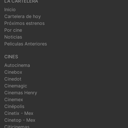
LA CARTELERA
Inicio
Cartelera de hoy
Próximos estrenos
Por cine
Noticias
Peliculas Anteriores
CINES
Autocinema
Cinebox
Cinedot
Cinemagic
Cinemas Henry
Cinemex
Cinépolis
Cinetix - Mex
Cinetop - Mex
Citicinemas