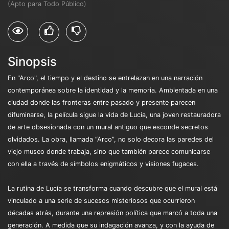
(Apto para Todo Público)
Sinopsis
En "Arco", el tiempo y el destino se entrelazan en una narración
contemporánea sobre la identidad y la memoria. Ambientada en una
ciudad donde las fronteras entre pasado y presente parecen
difuminarse, la película sigue la vida de Lucía, una joven restauradora
de arte obsesionada con un mural antiguo que esconde secretos
olvidados. La obra, llamada “Arco”, no solo decora las paredes del
viejo museo donde trabaja, sino que también parece comunicarse
con ella a través de símbolos enigmáticos y visiones fugaces.
La rutina de Lucía se transforma cuando descubre que el mural está
vinculado a una serie de sucesos misteriosos que ocurrieron
décadas atrás, durante una represión política que marcó a toda una
generación. A medida que su indagación avanza, y con la ayuda de