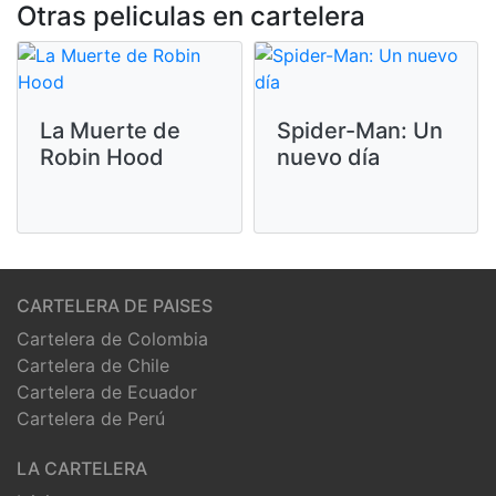
Otras peliculas en cartelera
La Muerte de
Spider-Man: Un
Robin Hood
nuevo día
CARTELERA DE PAISES
Cartelera de Colombia
Cartelera de Chile
Cartelera de Ecuador
Cartelera de Perú
LA CARTELERA