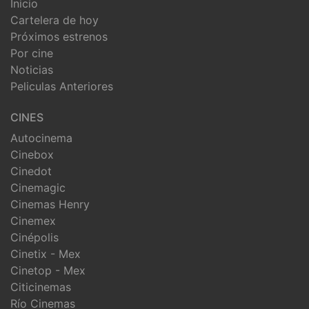
Inicio
Cartelera de hoy
Próximos estrenos
Por cine
Noticias
Peliculas Anteriores
CINES
Autocinema
Cinebox
Cinedot
Cinemagic
Cinemas Henry
Cinemex
Cinépolis
Cinetix - Mex
Cinetop - Mex
Citicinemas
Río Cinemas