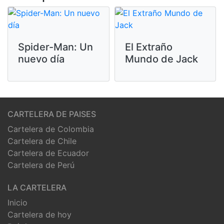
Spider-Man: Un
El Extraño
nuevo día
Mundo de Jack
CARTELERA DE PAISES
Cartelera de Colombia
Cartelera de Chile
Cartelera de Ecuador
Cartelera de Perú
LA CARTELERA
Inicio
Cartelera de hoy