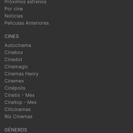
Próximos estrenos
Por cine
Noticias
Peliculas Anteriores
CINES
Autocinema
Cinebox
Cinedot
Cinemagic
Cinemas Henry
Cinemex
Cinépolis
Cinetix - Mex
Cinetop - Mex
Citicinemas
Río Cinemas
GÉNEROS