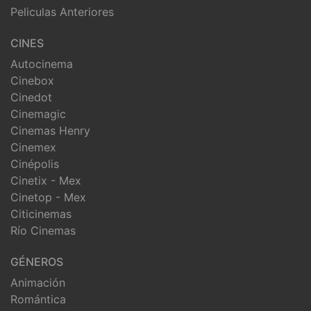
Peliculas Anteriores
CINES
Autocinema
Cinebox
Cinedot
Cinemagic
Cinemas Henry
Cinemex
Cinépolis
Cinetix - Mex
Cinetop - Mex
Citicinemas
Río Cinemas
GÉNEROS
Animación
Romántica